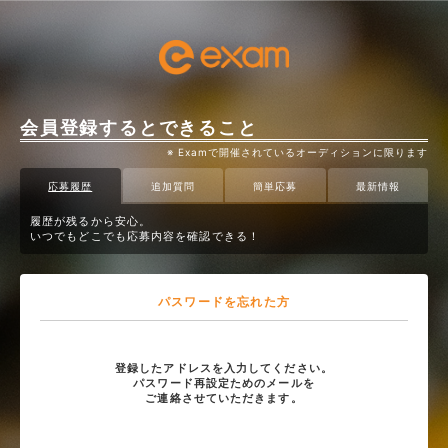
会員登録するとできること
※ Examで開催されているオーディションに限ります
応募履歴
追加質問
簡単応募
最新情報
履歴が残るから安心。
いつでもどこでも応募内容を確認できる！
パスワードを忘れた方
登録したアドレスを入力してください。
パスワード再設定ためのメールを
ご連絡させていただきます。