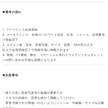
●選考の流れ
1. フリーランス会員登録

2. メールアドレス・自身のパスワード設定、氏名、ジャンル、証明書等
で登録完了

3. ログイン後：芸名、宣材写真、サイズ、芸歴、SNS等の入力

以上で会員登録完了で芸能市場に掲載されます

4. 映画、TV番組、舞台、コマーシャル等のクライアントからタレント
への問い合わせ可能な状態になります
●注意事項
・映りの良い宣材写真等の掲載が重要です

・スキルの詳細や、芸歴も細かく掲載してください

・変更可能ですが間違いのないようにジャンル・年齢幅・サイズを記載
ください